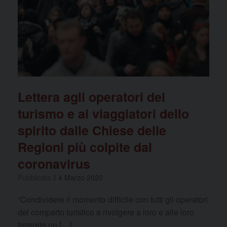
Lettera agli operatori del
turismo e ai viaggiatori dello
spirito dalle Chiese delle
Regioni più colpite dal
coronavirus
Pubblicato il
4 Marzo 2020
“Condividere il momento difficile con tutti gli operatori
del comparto turistico e rivolgere a loro e alle loro
famiglie un […]