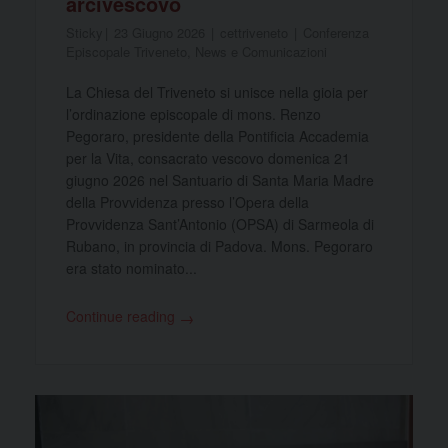
arcivescovo
Sticky
23 Giugno 2026
cettriveneto
Conferenza
Episcopale Triveneto
,
News e Comunicazioni
La Chiesa del Triveneto si unisce nella gioia per
l’ordinazione episcopale di mons. Renzo
Pegoraro, presidente della Pontificia Accademia
per la Vita, consacrato vescovo domenica 21
giugno 2026 nel Santuario di Santa Maria Madre
della Provvidenza presso l’Opera della
Provvidenza Sant’Antonio (OPSA) di Sarmeola di
Rubano, in provincia di Padova. Mons. Pegoraro
era stato nominato...
Continue reading
→