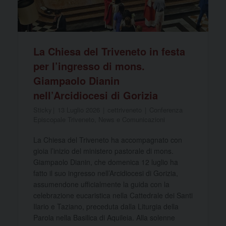
La Chiesa del Triveneto in festa
per l’ingresso di mons.
Giampaolo Dianin
nell’Arcidiocesi di Gorizia
Sticky
13 Luglio 2026
cettriveneto
Conferenza
Episcopale Triveneto
,
News e Comunicazioni
La Chiesa del Triveneto ha accompagnato con
gioia l’inizio del ministero pastorale di mons.
Giampaolo Dianin, che domenica 12 luglio ha
fatto il suo ingresso nell’Arcidiocesi di Gorizia,
assumendone ufficialmente la guida con la
celebrazione eucaristica nella Cattedrale dei Santi
Ilario e Taziano, preceduta dalla Liturgia della
Parola nella Basilica di Aquileia. Alla solenne