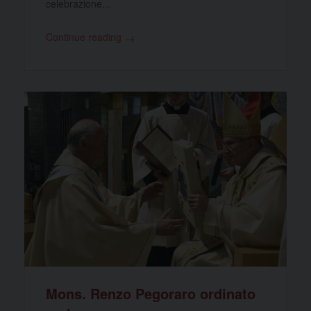
celebrazione...
Continue reading
→
Mons. Renzo Pegoraro ordinato