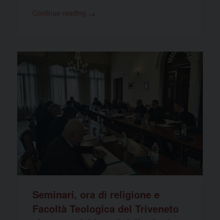
Continue reading
→
Seminari, ora di religione e
Facoltà Teologica del Triveneto