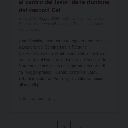
al centro dei lavori della riunione
dei vescovi Cet
Sticky
12 Maggio 2026
cettriveneto
Comunicati
Stampa
,
Conferenza Episcopale Triveneto
,
News e
Comunicazioni
Una riflessione comune e un aggiornamento sulla
situazione dei Seminari nella Regione
Ecclesiastica del Triveneto sono stati al centro di
una parte dei lavori della riunione dei Vescovi del
Nordest che si è svolta nella giornata di martedì
12 maggio presso il Centro pastorale Card.
Urbani di Zelarino (Venezia). L’analisi ha toccato
gli aspetti più...
Continue reading
→
1
2
→