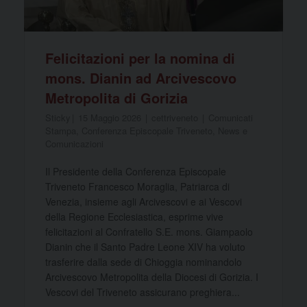
Felicitazioni per la nomina di
mons. Dianin ad Arcivescovo
Metropolita di Gorizia
Sticky
15 Maggio 2026
cettriveneto
Comunicati
Stampa
,
Conferenza Episcopale Triveneto
,
News e
Comunicazioni
Il Presidente della Conferenza Episcopale
Triveneto Francesco Moraglia, Patriarca di
Venezia, insieme agli Arcivescovi e ai Vescovi
della Regione Ecclesiastica, esprime vive
felicitazioni al Confratello S.E. mons. Giampaolo
Dianin che il Santo Padre Leone XIV ha voluto
trasferire dalla sede di Chioggia nominandolo
Arcivescovo Metropolita della Diocesi di Gorizia. I
Vescovi del Triveneto assicurano preghiera...