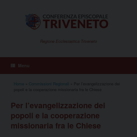
Vai
al
contenuto
Regione Ecclesiastica Triveneto
Menu
Home
»
Commissioni Regionali
»
Per l’evangelizzazione dei
popoli e la cooperazione missionaria fra le Chiese
Per l’evangelizzazione dei
popoli e la cooperazione
missionaria fra le Chiese