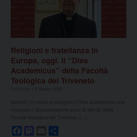
Religioni e fratellanza in
Europa, oggi. Il “Dies
Academicus” della Facoltà
Teologica del Triveneto
Pubblicato il
3 Marzo 2022
Martedì 15 marzo si svolgerà il Dies academicus che
inaugura il diciassettesimo anno di attività della
Facoltà teologica del Triveneto. […]
F
M
E
C