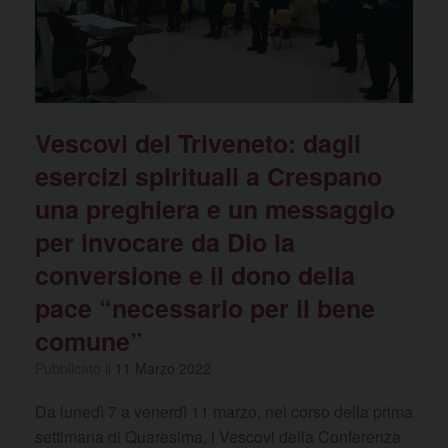
k
Vescovi del Triveneto: dagli
esercizi spirituali a Crespano
una preghiera e un messaggio
per invocare da Dio la
conversione e il dono della
pace “necessario per il bene
comune”
Pubblicato il
11 Marzo 2022
Da lunedì 7 a venerdì 11 marzo, nel corso della prima
settimana di Quaresima, i Vescovi della Conferenza