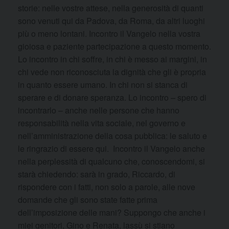
storie: nelle vostre attese, nella generosità di quanti
sono venuti qui da Padova, da Roma, da altri luoghi
più o meno lontani. Incontro il Vangelo nella vostra
gioiosa e paziente partecipazione a questo momento.
Lo incontro in chi soffre, in chi è messo ai margini, in
chi vede non riconosciuta la dignità che gli è propria
in quanto essere umano. In chi non si stanca di
sperare e di donare speranza. Lo incontro – spero di
incontrarlo – anche nelle persone che hanno
responsabilità nella vita sociale, nel governo e
nell’amministrazione della cosa pubblica: le saluto e
le ringrazio di essere qui. Incontro il Vangelo anche
nella perplessità di qualcuno che, conoscendomi, si
starà chiedendo: sarà in grado, Riccardo, di
rispondere con i fatti, non solo a parole, alle nove
domande che gli sono state fatte prima
dell’imposizione delle mani? Suppongo che anche i
miei genitori, Gino e Renata, lassù si stiano