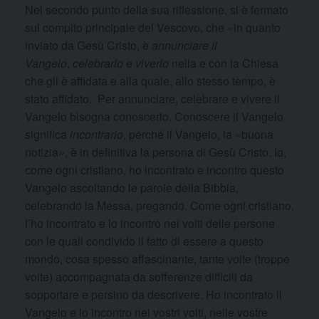
Nel secondo punto della sua riflessione, si è fermato
sul compito principale del Vescovo, che «in quanto
inviato da Gesù Cristo, è
annunciare il
Vangelo
,
celebrarlo
e
viverlo
nella e con la Chiesa
che gli è affidata e alla quale, allo stesso tempo, è
stato affidato. Per annunciare, celebrare e vivere il
Vangelo bisogna conoscerlo. Conoscere il Vangelo
significa
incontrarlo
, perché il Vangelo, la «buona
notizia», è in definitiva la persona di Gesù Cristo. Io,
come ogni cristiano, ho incontrato e incontro questo
Vangelo ascoltando le parole della Bibbia,
celebrando la Messa, pregando. Come ogni cristiano,
l’ho incontrato e lo incontro nei volti delle persone
con le quali condivido il fatto di essere a questo
mondo, cosa spesso affascinante, tante volte (troppe
volte) accompagnata da sofferenze difficili da
sopportare e persino da descrivere. Ho incontrato il
Vangelo e lo incontro nei vostri volti, nelle vostre