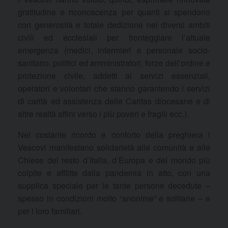
gratitudine e riconoscenza per quanti si spendono
con generosità e totale dedizione nei diversi ambiti
civili ed ecclesiali per fronteggiare l’attuale
emergenza (medici, infermieri e personale socio-
sanitario, politici ed amministratori, forze dell’ordine e
protezione civile, addetti ai servizi essenziali,
operatori e volontari che stanno garantendo i servizi
di carità ed assistenza delle Caritas diocesane e di
altre realtà affini verso i più poveri e fragili ecc.).
Nel costante ricordo e conforto della preghiera i
Vescovi manifestano solidarietà alle comunità e alle
Chiese del resto d’Italia, d’Europa e del mondo più
colpite e afflitte dalla pandemia in atto, con una
supplica speciale per le tante persone decedute –
spesso in condizioni molto “anonime” e solitarie – e
per i loro familiari.