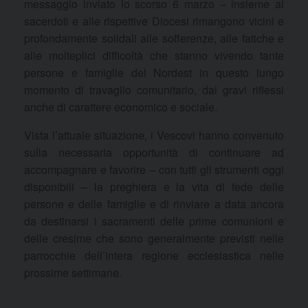
messaggio inviato lo scorso 6 marzo – insieme ai
sacerdoti e alle rispettive Diocesi rimangono vicini e
profondamente solidali alle sofferenze, alle fatiche e
alle molteplici difficoltà che stanno vivendo tante
persone e famiglie del Nordest in questo lungo
momento di travaglio comunitario, dai gravi riflessi
anche di carattere economico e sociale.
Vista l’attuale situazione, i Vescovi hanno convenuto
sulla necessaria opportunità di continuare ad
accompagnare e favorire – con tutti gli strumenti oggi
disponibili – la preghiera e la vita di fede delle
persone e delle famiglie e di rinviare a data ancora
da destinarsi i sacramenti delle prime comunioni e
delle cresime che sono generalmente previsti nelle
parrocchie dell’intera regione ecclesiastica nelle
prossime settimane.