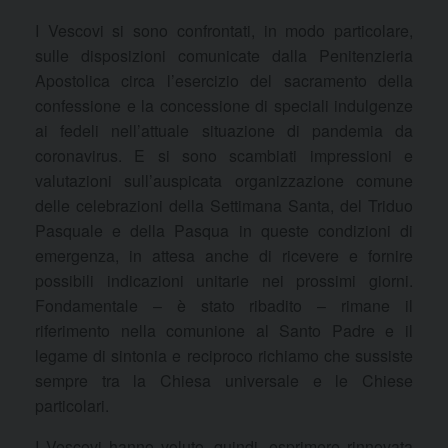
I Vescovi si sono confrontati, in modo particolare,
sulle disposizioni comunicate dalla Penitenzieria
Apostolica circa l’esercizio del sacramento della
confessione e la concessione di speciali indulgenze
ai fedeli nell’attuale situazione di pandemia da
coronavirus. E si sono scambiati impressioni e
valutazioni sull’auspicata organizzazione comune
delle celebrazioni della Settimana Santa, del Triduo
Pasquale e della Pasqua in queste condizioni di
emergenza, in attesa anche di ricevere e fornire
possibili indicazioni unitarie nei prossimi giorni.
Fondamentale – è stato ribadito – rimane il
riferimento nella comunione al Santo Padre e il
legame di sintonia e reciproco richiamo che sussiste
sempre tra la Chiesa universale e le Chiese
particolari.
I Vescovi hanno voluto, quindi, esprimere rinnovata