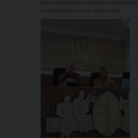
Abhinandavedi dell’International Buddhist S
Camposampiero (16-21 aprile 2026).