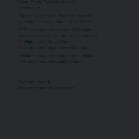
Mons. Renzo Pegoraro ordinato
arcivescovo
Facoltà Teologica del Triveneto, aperte le
iscrizioni all’anno accademico 2026/2027
FTTR, due percorsi universitari (Teologia e
Scienze religiose) per formare gli insegnanti
di religione e per la qualifica e
l’aggiornamento degli operatori pastorali
Felicitazioni per la nomina di mons. Dianin
ad Arcivescovo Metropolita di Gorizia
Commenti recenti
Nessun commento da mostrare.
a
e