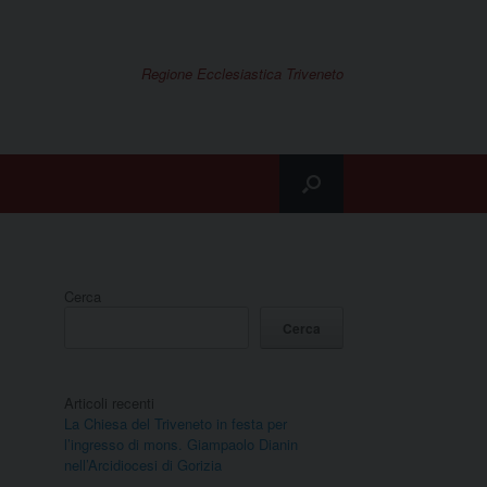
Regione Ecclesiastica Triveneto
Cerca
Cerca
Articoli recenti
La Chiesa del Triveneto in festa per
l’ingresso di mons. Giampaolo Dianin
nell’Arcidiocesi di Gorizia