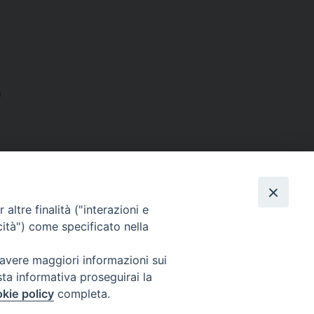
e
altre finalità ("interazioni e
cità") come specificato nella
 avere maggiori informazioni sui
sta informativa proseguirai la
kie policy
completa.