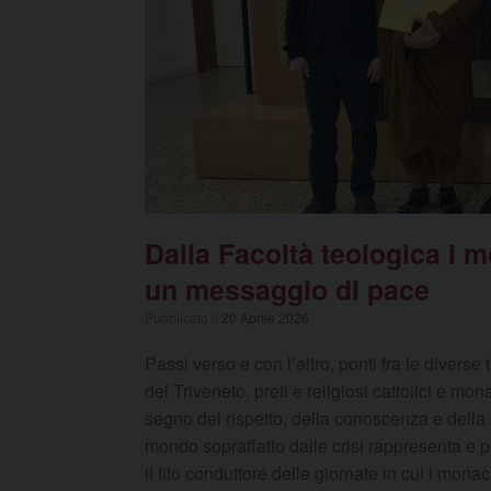
Dalla Facoltà teologica i 
un messaggio di pace
Pubblicato il
20 Aprile 2026
Passi verso e con l’altro, ponti fra le diverse
del Triveneto, preti e religiosi cattolici e mo
segno del rispetto, della conoscenza e della 
mondo sopraffatto dalle crisi rappresenta e p
il filo conduttore delle giornate in cui i m