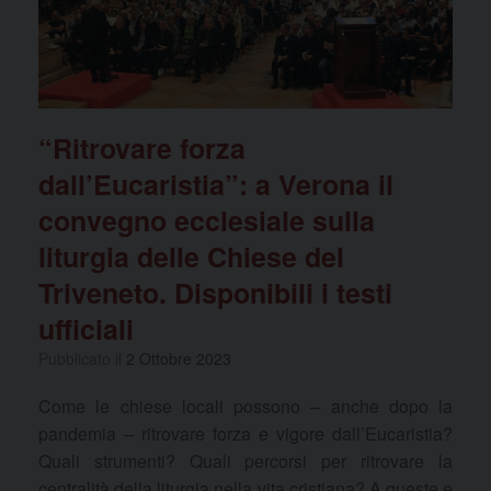
“Ritrovare forza
dall’Eucaristia”: a Verona il
convegno ecclesiale sulla
liturgia delle Chiese del
Triveneto. Disponibili i testi
ufficiali
Pubblicato il
2 Ottobre 2023
Come le chiese locali possono – anche dopo la
pandemia – ritrovare forza e vigore dall’Eucaristia?
Quali strumenti? Quali percorsi per ritrovare la
centralità della liturgia nella vita cristiana? A queste e