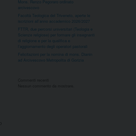
Mons. Renzo Pegoraro ordinato
arcivescovo
Facoltà Teologica del Triveneto, aperte le
iscrizioni all’anno accademico 2026/2027
FTTR, due percorsi universitari (Teologia e
Scienze religiose) per formare gli insegnanti
di religione e per la qualifica e
l’aggiornamento degli operatori pastorali
Felicitazioni per la nomina di mons. Dianin
ad Arcivescovo Metropolita di Gorizia
Commenti recenti
Nessun commento da mostrare.
o