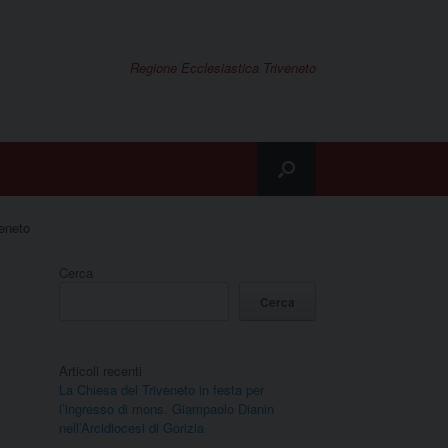
Regione Ecclesiastica Triveneto
veneto
Cerca
Cerca
Articoli recenti
La Chiesa del Triveneto in festa per
l’ingresso di mons. Giampaolo Dianin
nell’Arcidiocesi di Gorizia