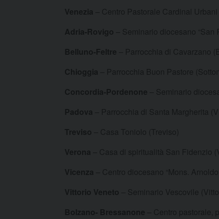
Venezia
– Centro Pastorale Cardinal Urbani 
Adria-Rovigo
– Seminario diocesano “San P
Belluno-Feltre
– Parrocchia di Cavarzano (
Chioggia
– Parrocchia Buon Pastore (Sotto
Concordia-Pordenone
– Seminario dioces
Padova
– Parrocchia di Santa Margherita (
Treviso
– Casa Toniolo (Treviso)
Verona
– Casa di spiritualità San Fidenzio 
Vicenza
– Centro diocesano “Mons. Arnoldo 
Vittorio Veneto
– Seminario Vescovile (Vitto
Bolzano- Bressanone
– Centro pastorale,