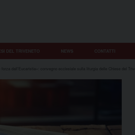
ESI DEL TRIVENETO
NEWS
CONTATTI
rza dall’Eucaristia»: convegno ecclesiale sulla liturgia delle Chiese del Tri