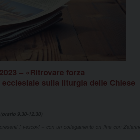
023 – «Ritrovare forza
ecclesiale sulla liturgia delle Chiese
orario 9.30-12.30)
presenti i vescovi – con un collegamento on line con Zelarin