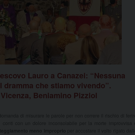
vescovo Lauro a Canazei: “Nessuna
 il dramma che stiamo vivendo”.
i Vicenza, Beniamino Pizziol
omanda di misurare le parole per non correre il rischio di ferir
i conti con un dolore inconsolabile per la morte improvvisa 
l’atteggiamento meno improprio
per accostare il volto rigato dall