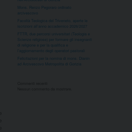
Mons. Renzo Pegoraro ordinato
arcivescovo
Facoltà Teologica del Triveneto, aperte le
iscrizioni all’anno accademico 2026/2027
FTTR, due percorsi universitari (Teologia e
Scienze religiose) per formare gli insegnanti
di religione e per la qualifica e
l’aggiornamento degli operatori pastorali
Felicitazioni per la nomina di mons. Dianin
ad Arcivescovo Metropolita di Gorizia
Commenti recenti
Nessun commento da mostrare.
e
e
e