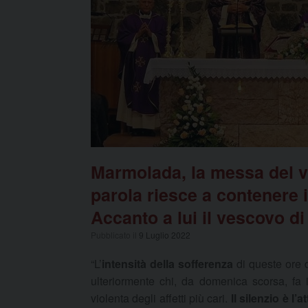
Marmolada, la messa del 
parola riesce a contenere
Accanto a lui il vescovo d
Pubblicato il
9 Luglio 2022
“L’
intensità della sofferenza
di queste ore d
ulteriormente chi, da domenica scorsa, fa 
violenta degli affetti più cari.
Il silenzio è 