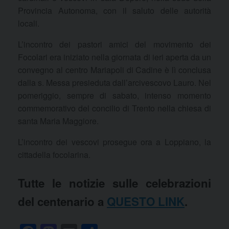
Provincia Autonoma, con il saluto delle autorità
locali.
L’incontro dei pastori amici del movimento dei
Focolari era iniziato nella giornata di ieri aperta da un
convegno al centro Mariapoli di Cadine è lì conclusa
dalla s. Messa presieduta dall’arcivescovo Lauro. Nel
pomeriggio, sempre di sabato, intenso momento
commemorativo del concilio di Trento nella chiesa di
santa Maria Maggiore.
L’incontro dei vescovi prosegue ora a Loppiano, la
cittadella focolarina.
Tutte le notizie sulle celebrazioni
del centenario a
QUESTO LINK
.