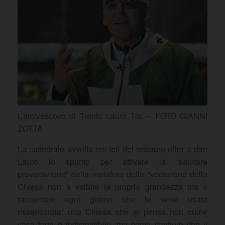
L’arcivescovo di Trento Lauro Tisi – FOTO GIANNI
ZOTTA
La cattedrale avvolta nei teli del restauro offre a don
Lauro lo spunto per attivare la “salutare
provocazione” della metafora della “vocazione della
Chiesa non a esibire la propria grandezza ma a
raccontare ogni giorno che le vene usata
misericordia: una Chiesa che si pensa non come
casa forte e indistruttibile, ma come cantiere che il