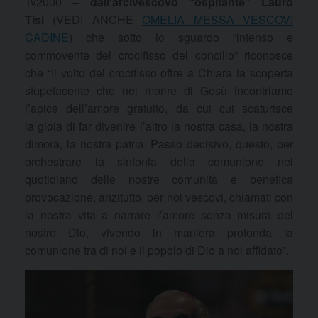
Tv2000 –
dall’arcivescovo “ospitante” Lauro
Tisi
(VEDI ANCHE
OMELIA MESSA VESCOVI
CADINE
) che sotto lo sguardo “intenso e
commovente del crocifisso del concilio” riconosce
che “Il volto del crocifisso offre a Chiara la scoperta
stupefacente che nel morire di Gesù incontriamo
l’apice dell’amore gratuito, da cui cui scaturisce
la gioia di far divenire l’altro la nostra casa, la nostra
dimora, la nostra patria. Passo decisivo, questo, per
orchestrare la sinfonia della comunione nel
quotidiano delle nostre comunità e benefica
provocazione, anzitutto, per noi vescovi, chiamati con
la nostra vita a narrare l’amore senza misura del
nostro Dio, vivendo in maniera profonda la
comunione tra di noi e il popolo di Dio a noi affidato”.