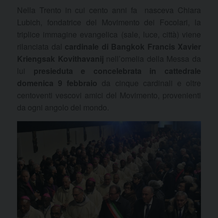
Nella Trento in cui cento anni fa nasceva Chiara
Lubich, fondatrice del Movimento dei Focolari, la
triplice immagine evangelica (sale, luce, città) viene
rilanciata dal
cardinale
di Bangkok Francis Xavier
Kriengsak Kovithavanij
nell’omelia della Messa da
lui
presieduta e concelebrata in cattedrale
domenica 9 febbraio
da cinque cardinali e oltre
centoventi vescovi amici del Movimento, provenienti
da ogni angolo del mondo.