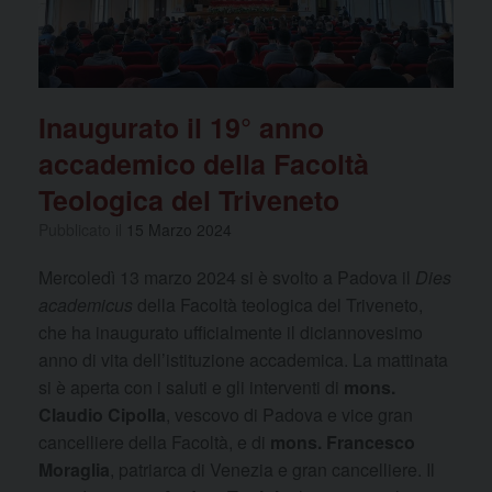
Inaugurato il 19° anno
accademico della Facoltà
Teologica del Triveneto
Pubblicato il
15 Marzo 2024
Mercoledì 13 marzo 2024 si è svolto a Padova il
Dies
academicus
della Facoltà teologica del Triveneto,
che ha inaugurato ufficialmente il diciannovesimo
anno di vita dell’istituzione accademica. La mattinata
si è aperta con i saluti e gli interventi di
mons.
Claudio Cipolla
, vescovo di Padova e vice gran
cancelliere della Facoltà, e di
mons. Francesco
Moraglia
, patriarca di Venezia e gran cancelliere. Il