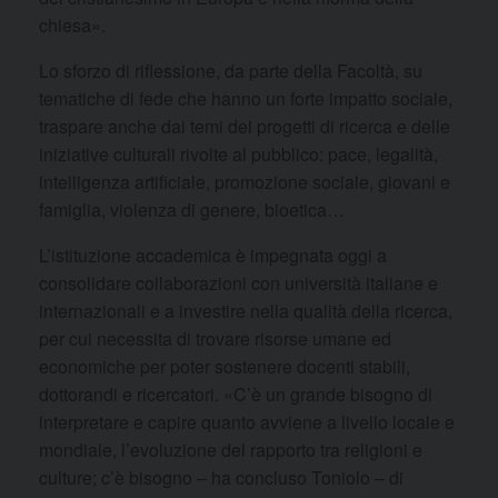
chiesa».
Lo sforzo di riflessione, da parte della Facoltà, su
tematiche di fede che hanno un forte impatto sociale,
traspare anche dai temi dei progetti di ricerca e delle
iniziative culturali rivolte al pubblico: pace, legalità,
intelligenza artificiale, promozione sociale, giovani e
famiglia, violenza di genere, bioetica…
L’istituzione accademica è impegnata oggi a
consolidare collaborazioni con università italiane e
internazionali e a investire nella qualità della ricerca,
per cui necessita di trovare risorse umane ed
economiche per poter sostenere docenti stabili,
dottorandi e ricercatori. «C’è un grande bisogno di
interpretare e capire quanto avviene a livello locale e
mondiale, l’evoluzione del rapporto tra religioni e
culture; c’è bisogno – ha concluso Toniolo – di