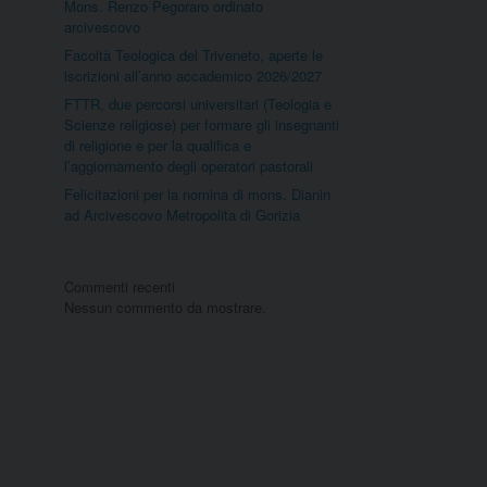
Mons. Renzo Pegoraro ordinato
arcivescovo
Facoltà Teologica del Triveneto, aperte le
iscrizioni all’anno accademico 2026/2027
FTTR, due percorsi universitari (Teologia e
Scienze religiose) per formare gli insegnanti
di religione e per la qualifica e
l’aggiornamento degli operatori pastorali
Felicitazioni per la nomina di mons. Dianin
ad Arcivescovo Metropolita di Gorizia
Commenti recenti
Nessun commento da mostrare.