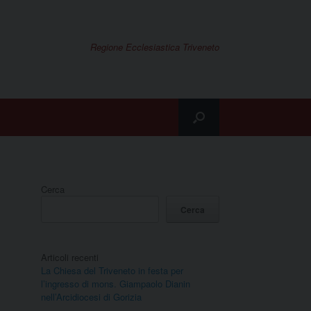
Regione Ecclesiastica Triveneto
Cerca
Cerca
Articoli recenti
La Chiesa del Triveneto in festa per
l’ingresso di mons. Giampaolo Dianin
nell’Arcidiocesi di Gorizia